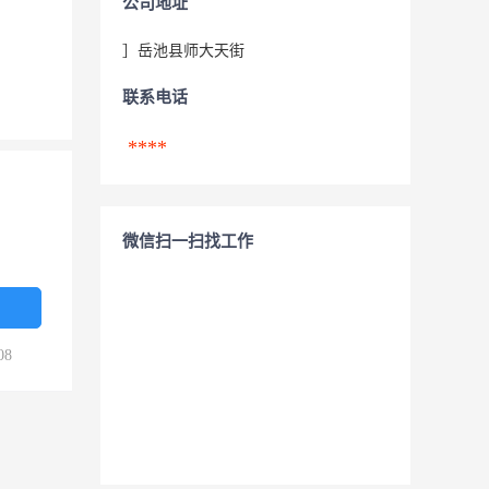
公司地址
］岳池县师大天街
联系电话
****
微信扫一扫找工作
08