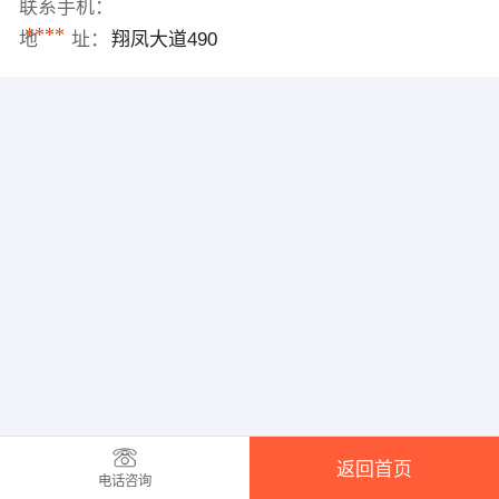
联系手机：
****
地 址：
翔凤大道490
返回首页
电话咨询