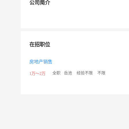
公司简介
在招职位
房地产销售
/
全职
/
岳池
/
经验不限
/
不限
1万～2万