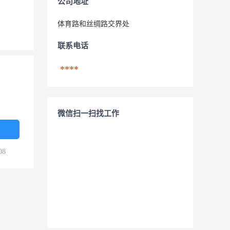
公司地址
体育路和丝绸路交界处
联系电话
****
微信扫一扫找工作
08