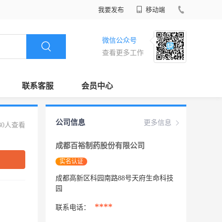
我要发布
移动端
微信公众号
查看更多工作
联系客服
会员中心
公司信息
更多信息
80人查看
成都百裕制药股份有限公司
实名认证
成都高新区科园南路88号天府生命科技
园
****
联系电话：