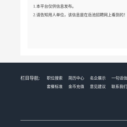
1.本平台仅供信息发布。
2.请告知用人单位，该信息是在岳池招聘网上看到的
栏目导航:
职位搜索
简历中心
名企展示
一句话
套餐标准
金币充值
意见建议
联系我