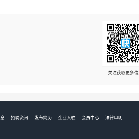
！
关注获取更多信
信息
招聘资讯
发布简历
企业入驻
会员中心
法律申明
们