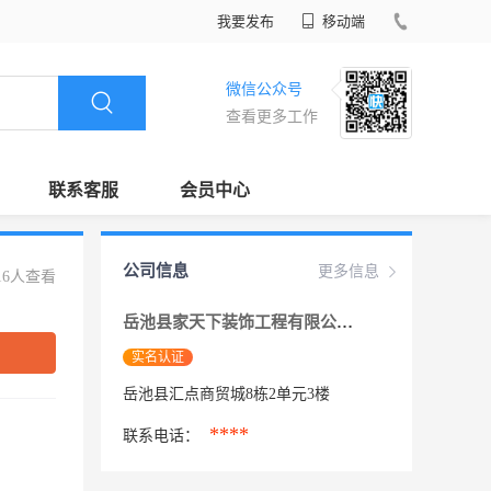
我要发布
移动端
微信公众号
查看更多工作
联系客服
会员中心
公司信息
更多信息
16人查看
岳池县家天下装饰工程有限公司
实名认证
岳池县汇点商贸城8栋2单元3楼
****
联系电话：