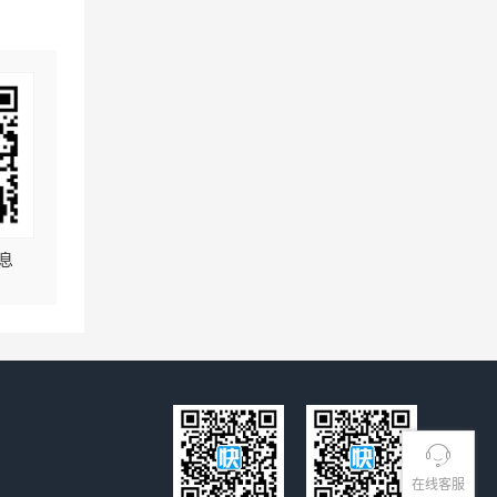
息
在线客服