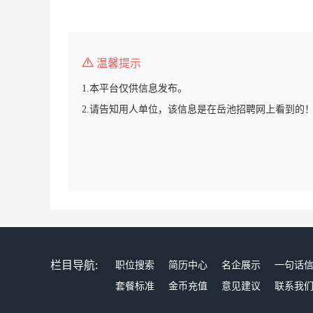
温馨提示
1.本平台仅供信息发布。
2.请告知用人单位，该信息是在岳池招聘网上看到的
栏目导航:
职位搜索
简历中心
名企展示
一句话
套餐标准
金币充值
意见建议
联系我