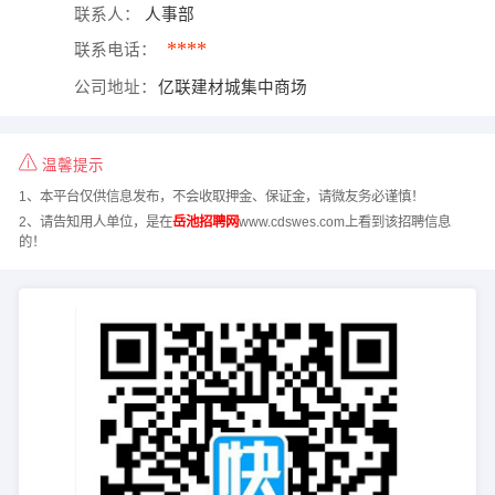
联系人：
人事部
****
联系电话：
公司地址：
亿联建材城集中商场
温馨提示
1、本平台仅供信息发布，不会收取押金、保证金，请微友务必谨慎！
2、请告知用人单位，是在
岳池招聘网
www.cdswes.com上看到该招聘信息
的！