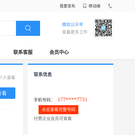
我要发布
移动端
微信公众号
查看更多工作
联系客服
会员中心
联系信息
87人查看
查看
177****7731
手机号码：
点击查看完整号码
付费企业会员可查看