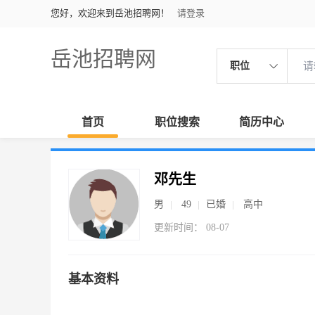
您好，欢迎来到岳池招聘网！
请登录
岳池招聘网
职位
首页
职位搜索
简历中心
邓先生
男
49
已婚
高中
更新时间： 08-07
基本资料