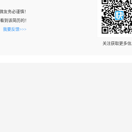
微友务必谨慎！
com上看到该简历的！
。
我要反馈>>>
关注获取更多信