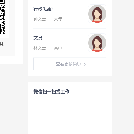
行政/后勤
钟女士
·
大专
文员
息
林女士
·
高中
查看更多简历
微信扫一扫找工作