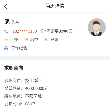
简历详情
罗
/ 先生
182****1180
【查看需要80金币】
50岁
高中
已婚
工作经验
求职意向
求职岗位:
技工/普工
期望薪资:
4000-5000元
所在地点:
不限区域
发布时间:
08-07