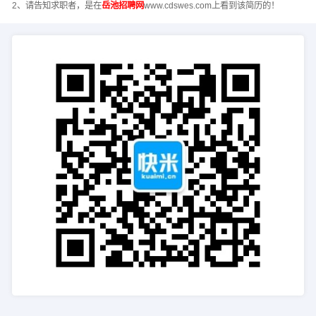
2、请告知求职者，是在
岳池招聘网
www.cdswes.com上看到该简历的！