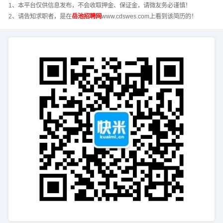
1、本平台仅供信息发布，不会收取押金、保证金，请微友务必谨慎！
2、请告知求职者，是在
岳池招聘网
www.cdswes.com上看到该简历的！