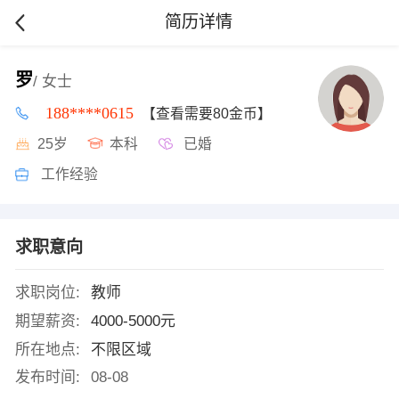
简历详情
罗
/ 女士
188****0615
【查看需要80金币】
25岁
本科
已婚
工作经验
求职意向
求职岗位:
教师
期望薪资:
4000-5000元
所在地点:
不限区域
发布时间:
08-08