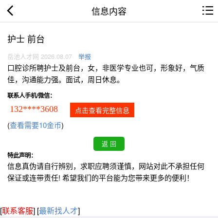
信息内容
护士 前台
岳池人才网 2026.08.07
举报
口腔诊所聘护士及前台，女，非医学专业也可，形象好，气质
佳，沟通能力强。面试，周日休息。
联系人手机/微信：
132****3608
点击查看完整信息
(
查看需要10金币
)
特此声明：
信息真伪请自行辨别，求职应聘须谨慎，网站对此不承担任何
保证或连带责任! 希望我们的平台能为您带来更多的便利！
[
联系客服
]
[
最新找人才
]