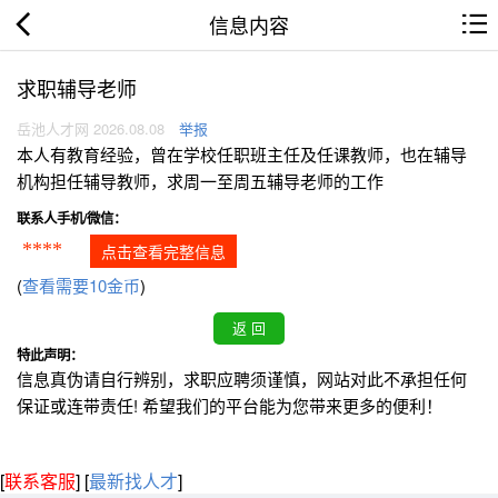
信息内容
求职辅导老师
岳池人才网 2026.08.08
举报
本人有教育经验，曾在学校任职班主任及任课教师，也在辅导
机构担任辅导教师，求周一至周五辅导老师的工作
联系人手机/微信：
****
点击查看完整信息
(
查看需要10金币
)
特此声明：
信息真伪请自行辨别，求职应聘须谨慎，网站对此不承担任何
保证或连带责任! 希望我们的平台能为您带来更多的便利！
[
联系客服
]
[
最新找人才
]