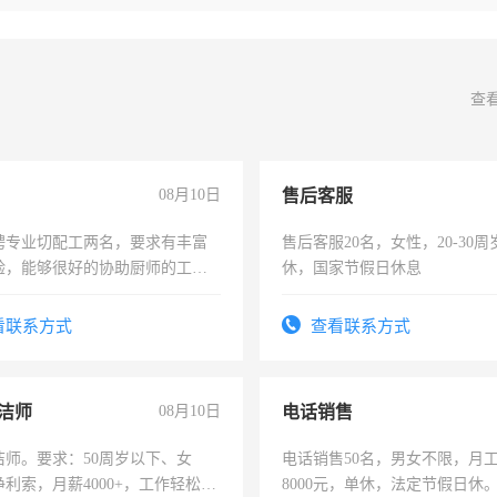
查
08月10日
售后客服
聘专业切配工两名，要求有丰富
售后客服20名，女性，20-30
验，能够很好的协助厨师的工
休，国家节假日休息
住，每月有公休，工资3500-
看联系方式
查看联系方式
洁师
08月10日
电话销售
洁师。要求：50周岁以下、女
电话销售50名，男女不限，月工资
利索，月薪4000+，工作轻松，
8000元，单休，法定节假日休