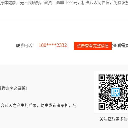
人，身体健康，无不良嗜好。薪资：4500-7000元，标准八人间住宿，免费发
180****2332
联系电话：
(查看需要
点击查看完整信息
请微友务必谨慎！
内容及因之产生的后果，均由发布者承担，与
关注获取更多信